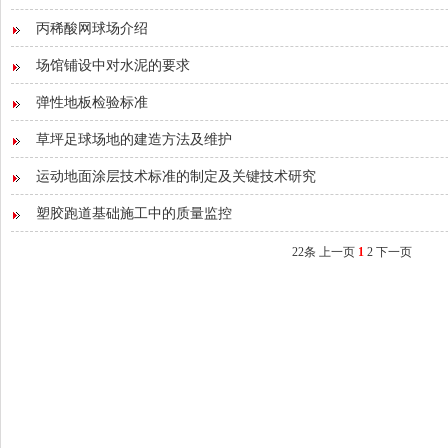
丙稀酸网球场介绍
场馆铺设中对水泥的要求
弹性地板检验标准
草坪足球场地的建造方法及维护
运动地面涂层技术标准的制定及关键技术研究
塑胶跑道基础施工中的质量监控
22条
上一页
1
2
下一页