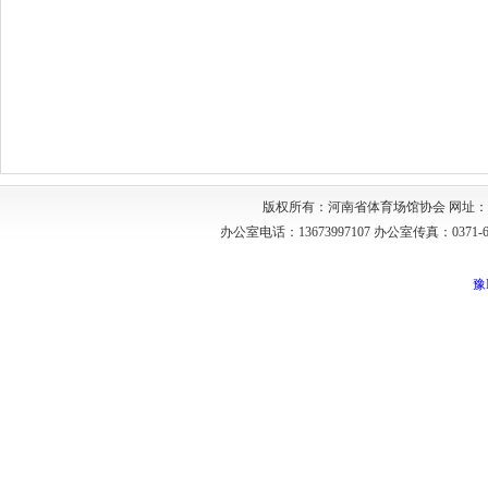
版权所有：河南省体育场馆协会 网址：http://w
办公室电话：13673997107 办公室传真：03
豫I