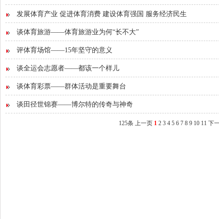
发展体育产业 促进体育消费 建设体育强国 服务经济民生
谈体育旅游——体育旅游业为何“长不大”
评体育场馆——15年坚守的意义
谈全运会志愿者——都该一个样儿
谈体育彩票——群体活动是重要舞台
谈田径世锦赛——博尔特的传奇与神奇
125条
上一页
1
2
3
4
5
6
7
8
9
10
11
下