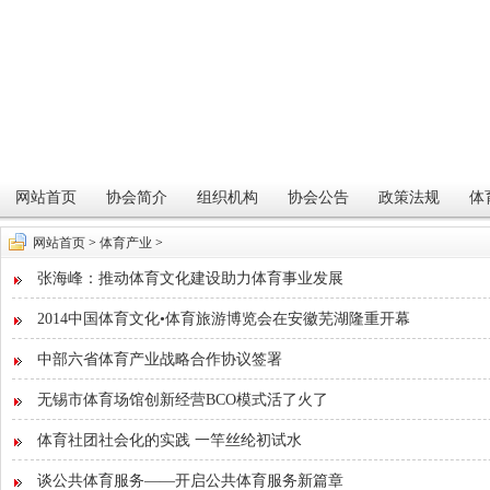
网站首页
协会简介
组织机构
协会公告
政策法规
体
网站首页
>
体育产业
>
张海峰：推动体育文化建设助力体育事业发展
2014中国体育文化•体育旅游博览会在安徽芜湖隆重开幕
中部六省体育产业战略合作协议签署
无锡市体育场馆创新经营BCO模式活了火了
体育社团社会化的实践 一竿丝纶初试水
谈公共体育服务——开启公共体育服务新篇章